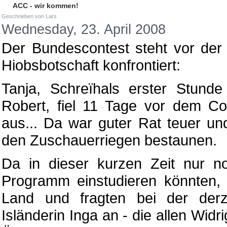
ACC - wir kommen!
Geschrieben von Lars
Wednesday, 23. April 2008
Der Bundescontest steht vor der 
Hiobsbotschaft konfrontiert:
Tanja, Schreïhals erster Stunde 
Robert, fiel 11 Tage vor dem Co
aus... Da war guter Rat teuer u
den Zuschauerriegen bestaunen.
Da in dieser kurzen Zeit nur no
Programm einstudieren könnten, 
Land und fragten bei der derz
Isländerin Inga an - die allen Wid