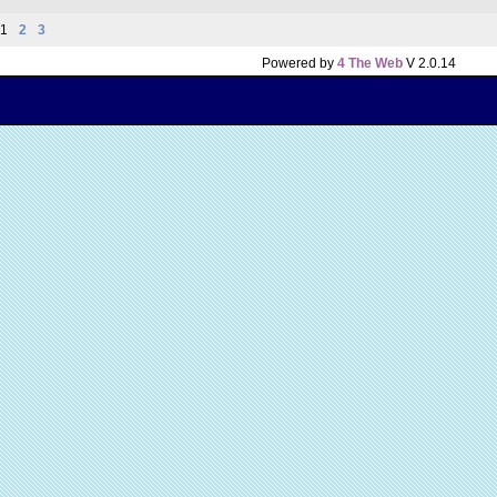
1
2
3
Powered by
4 The Web
V 2.0.14