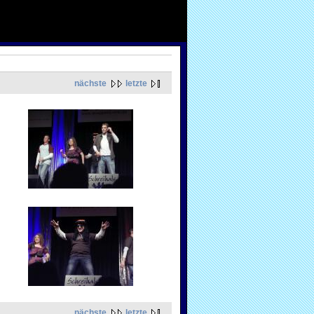
nächste
letzte
nächste
letzte