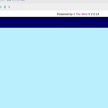
1
2
3
Powered by
4 The Web
V 2.0.14