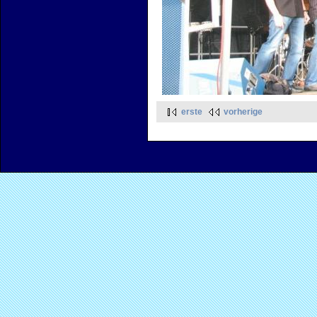
erste
vorherige