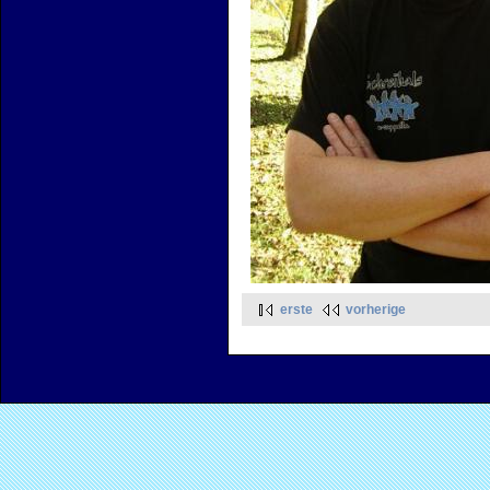
erste
vorherige