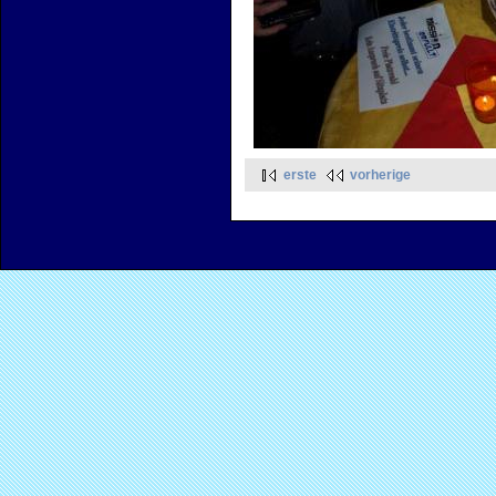
erste
vorherige