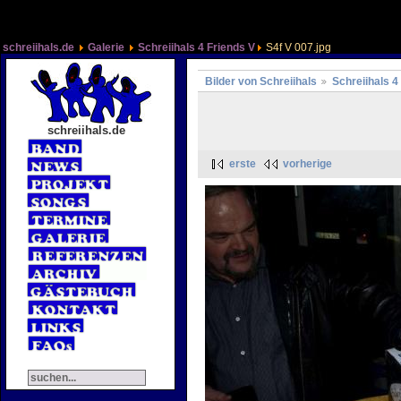
schreiihals.de
Galerie
Schreiihals 4 Friends V
S4f V 007.jpg
Bilder von Schreiihals
Schreiihals 4
schreiihals.de
erste
vorherige