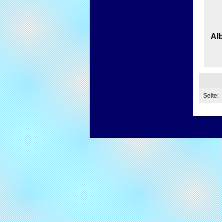
Alb
Seite: