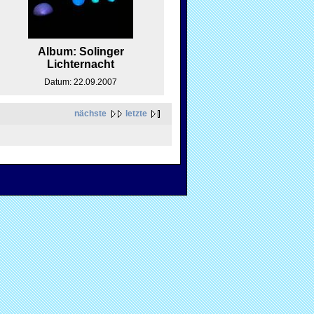
Album: Solinger
Lichternacht
Datum: 22.09.2007
nächste
letzte